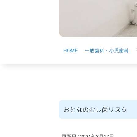
HOME
一般歯科・小児歯科
おとなのむし歯リスク
更新日 :
2021年8月17日