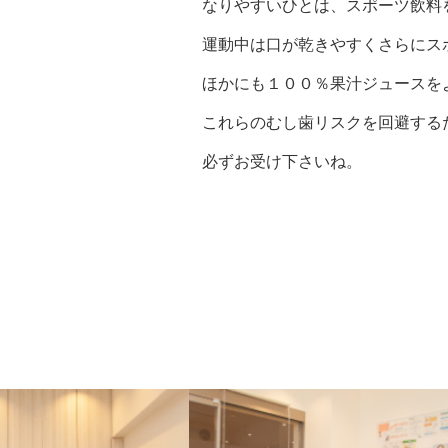
なりやすいひとは、スポーツ飲料
運動中は口が乾きやすくさらにス
ほかにも１００％果汁ジュースを
これらのむし歯リスクを回避する
必ずお受け下さいね。