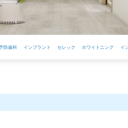
予防歯科
インプラント
セレック
ホワイトニング
イ