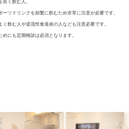
を良く飲む人。
ポーツドリンクを頻繁に飲むため非常に注意が必要です。
よく飲む人や逆流性食道炎の人なども注意必要です。
ためにも定期検診は必須となります。