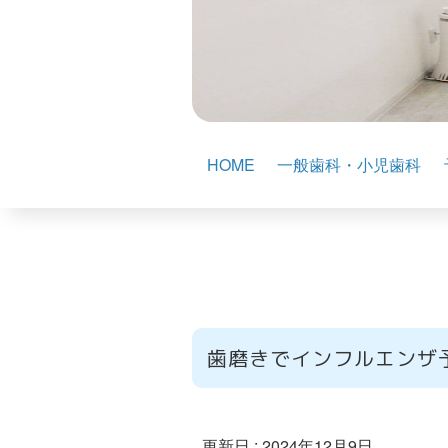
HOME
一般歯科・小児歯科
歯磨きでインフルエンザ
更新日 :
2024年12月9日