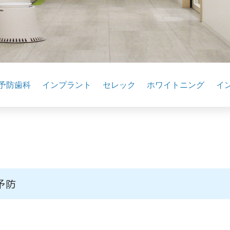
予防歯科
インプラント
セレック
ホワイトニング
イ
予防