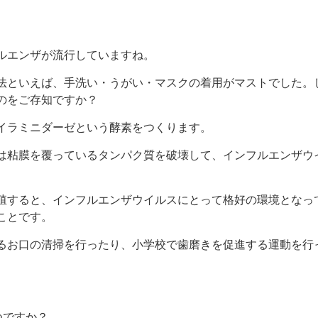
ルエンザが流行していますね。
法といえば、手洗い・うがい・マスクの着用がマストでした。
のをご存知ですか？
イラミニダーゼという酵素をつくります。
は粘膜を覆っているタンパク質を破壊して、インフルエンザウ
殖すると、インフルエンザウイルスにとって格好の環境となっ
ことです。
るお口の清掃を行ったり、小学校で歯磨きを促進する運動を行
つですか？