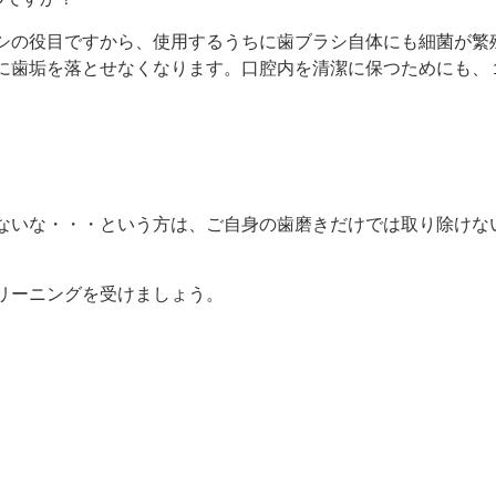
シの役目ですから、使用するうちに歯ブラシ自体にも細菌が繁
に歯垢を落とせなくなります。口腔内を清潔に保つためにも、
ないな・・・という方は、ご自身の歯磨きだけでは取り除けな
リーニングを受けましょう。