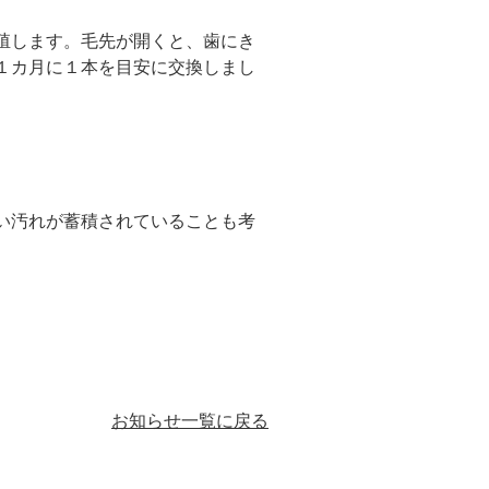
殖します。毛先が開くと、歯にき
１カ月に１本を目安に交換しまし
い汚れが蓄積されていることも考
お知らせ一覧に戻る