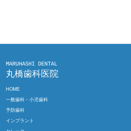
HOME
一般歯科・小児歯科
予防歯科
インプラント
セレック