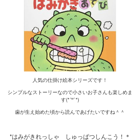
人気の仕掛け絵本シリーズです！
シンプルなストーリーなので小さいお子さんも楽しめま
す(*´꒳`*)
歯が生え始めた頃から読んであげたいですね＾＾
*はみがきれっしゃ しゅっぱつしんこう！＊