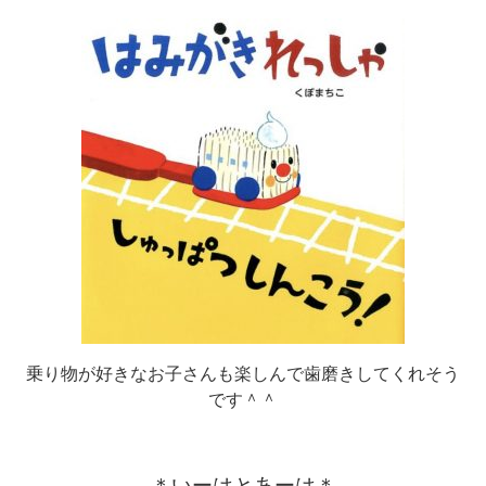
乗り物が好きなお子さんも楽しんで歯磨きしてくれそう
です＾＾
＊いーはとあーは＊