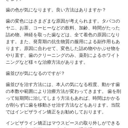
歯の色が気になります。良い方法はありますか？
歯の変色にはさまざまな原因が考えられます。タバコの
ヤニ、お茶、コーヒーなどの飲料、加齢、時間がたった
詰め物、神経を取った歯などは、全て着色の原因になり
ます。また、発育期の抗生物質の服用による副作用もあ
ります。原因に合わせて、変色した詰め物やかぶせ物を
やり直す、歯のクリーニングのみ、薬剤によるホワイト
ニングなど様々な治療方法があります。
歯並びが気になるのですが？
歯並びを治す方法には、本人の気になる程度、動かす歯
の本数や範囲により治療方法が変わってきます。 歯を削
って短期間に治してしまう方法もあれば、時間はかかる
が削らずに歯を移動させ治す方法などもあります。当院
ではインビザライン矯正をお勧めしております。
インビザライン矯正はマウスピースの取り外しができる