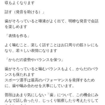
収もよくなります
話す（発音を助ける）」
歯がそろっていると唾液がよく出て、明瞭な発音で会話
を楽しめます
「表情を作る」
よく噛むこと、楽しく話すことはお口周りの筋トレにも
なり、若々しい表情になります
「からだの姿勢やバランスを保つ」
歯がそろっていると噛むバランスもよく、からだのバラ
ンスも保たれます
スポーツ選手は最高のパフォーマンスを発揮するため
に、歯や噛み合わせを大事にしています。
普段はあまり気にしない「歯」について、この機会にみ
んなで話し合ったり、じっくり観察したり考えたりして