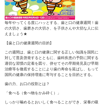
毎年やってくる度にハッとする、歯と口の健康週間！歯
の大切さ、歯磨きの大切さ、を子供さんや大切な人に伝
えましょう★
【歯と口の健康週間の目的】
この週間は、歯と口の健康に関する正しい知識を国民に
対して普及啓発するとともに、歯科疾患の予防に関する
適切な習慣の定着を図り、併せてその早期発見及び早期
治療等を徹底することにより歯の寿命を延ばし、もって
国民の健康の保持増進に寄与することを目的とする。
歯の力、お口の役割とは？
「食べる（食べ物をかみ砕く）」
しっかり噛めるとおいしく食べることができ、栄養の吸